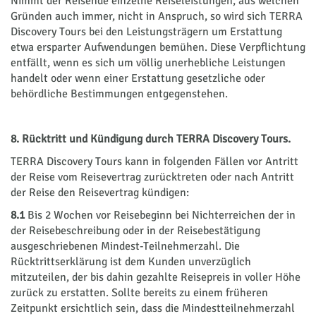
Nimmt der Reisende einzelne Reiseleistungen, aus welchen
Gründen auch immer, nicht in Anspruch, so wird sich TERRA
Discovery Tours bei den Leistungsträgern um Erstattung
etwa ersparter Aufwendungen bemühen. Diese Verpflichtung
entfällt, wenn es sich um völlig unerhebliche Leistungen
handelt oder wenn einer Erstattung gesetzliche oder
behördliche Bestimmungen entgegenstehen.
8. Rücktritt und Kündigung durch TERRA Discovery Tours.
TERRA Discovery Tours kann in folgenden Fällen vor Antritt
der Reise vom Reisevertrag zurücktreten oder nach Antritt
der Reise den Reisevertrag kün­di­gen:
8.1
Bis 2 Wochen vor Reisebeginn bei Nichterreichen der in
der Reisebeschreibung oder in der Reisebestätigung
ausgeschriebenen Mindest-Teilnehmerzahl. Die
Rücktrittserklärung ist dem Kunden unverzüglich
mitzuteilen, der bis dahin gezahlte Reisepreis in voller Höhe
zurück zu erstatten. Sollte bereits zu einem früheren
Zeitpunkt ersichtlich sein, dass die Mindestteilnehmerzahl