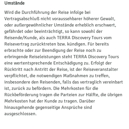
Umstände
Wird die Durchführung der Reise infolge bei
Vertragsabschluß nicht voraussehbarer höherer Gewalt,
oder au­ßer­ge­wöhn­li­cher Umstände er­heb­lich erschwert,
gefährdet oder beeinträchtigt, so kann sowohl der
Reisende/Kunde, als auch TERRA Discovery Tours vom
Reisevertrag zurücktreten bzw. kündigen. Für bereits
erbrachte oder zur Beendigung der Reise noch zu
erbringende Reiseleistungen steht TERRA Discovery Tours
eine wertentsprechende Entschädigung zu. Erfolgt der
Rücktritt nach Antritt der Reise, ist der Reiseveranstalter
verpflichtet, die notwendigen Maßnahmen zu treffen,
insbesondere den Reisenden, falls das vertraglich vereinbart
ist, zurück zu befördern. Die Mehrkosten für die
Rückbeförderung tragen die Parteien zur Hälfte, die übrigen
Mehrkosten hat der Kunde zu tragen. Darüber
hinausgehende gegenseitige Ansprüche sind
ausgeschlossen.