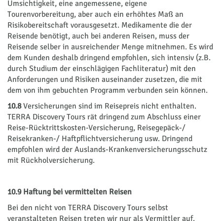
Umsichtigkeit, eine angemessene, eigene
Tourenvorbereitung, aber auch ein erhöhtes Maß an
Risikobereitschaft vorausgesetzt. Medikamente die der
Reisende benötigt, auch bei anderen Reisen, muss der
Reisende selber in ausreichender Menge mitnehmen. Es wird
dem Kunden deshalb dringend empfohlen, sich intensiv (z.B.
durch Studium der einschlägigen Fachliteratur) mit den
Anforderungen und Risiken auseinander zusetzen, die mit
dem von ihm gebuchten Programm verbunden sein können.
10.8
Versicherungen sind im Reisepreis nicht enthalten.
TERRA Discovery Tours rät dringend zum Abschluss einer
Reise-Rücktrittskosten-Versicherung, Reisegepäck-/
Reisekranken-/ Haftpflichtversicherung usw. Dringend
empfohlen wird der Auslands-Krankenversicherungsschutz
mit Rückholversicherung.
10.9 Haftung bei vermittelten Reisen
Bei den nicht von TERRA Discovery Tours selbst
veranstalteten Reisen treten wir nur als Vermittler auf.