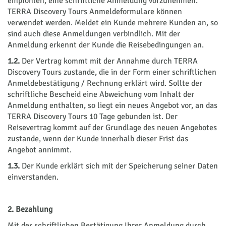
empfohlen, eine schriftliche Anmeldung vorzunehmen.
TERRA Discovery Tours Anmeldeformulare können
verwendet werden. Meldet ein Kunde mehrere Kunden an, so
sind auch diese Anmeldungen verbindlich. Mit der
Anmeldung er­kennt der Kunde die Reisebedingungen an.
1.2.
Der Vertrag kommt mit der Annahme durch TERRA
Discovery Tours zustande, die in der Form einer schriftlichen
Anmeldebestätigung / Rechnung erklärt wird. Sollte der
schriftliche Bescheid eine Abweichung vom Inhalt der
Anmeldung enthalten, so liegt ein neues Angebot vor, an das
TERRA Discovery Tours 10 Tage gebunden ist. Der
Reisevertrag kommt auf der Grundlage des neuen Angebotes
zustande, wenn der Kun­de innerhalb die­ser Frist das
Angebot annimmt.
1.3.
Der Kunde erklärt sich mit der Speicherung seiner Daten
einverstanden.
2. Bezahlung
Mit der schriftlichen Bestätigung Ihrer Anmeldung durch