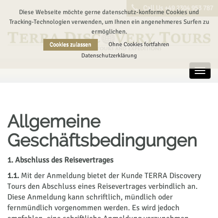
Call Us +49 2304 953 787
Diese Webseite möchte gerne datenschutz-konforme Cookies und
Tracking-Technologien verwenden, um Ihnen ein angenehmeres Surfen zu
ermöglichen.
Cookies zulassen
Ohne Cookies fortfahren
Datenschutzerklärung
Toggl
navig
Allgemeine
Geschäftsbedingungen
1. Abschluss des Reisevertrages
1.1.
Mit der Anmeldung bietet der Kunde TERRA Discovery
Tours den Abschluss eines Reisevertrages verbindlich an.
Diese Anmeldung kann schriftlich, mündlich oder
fernmündlich vorgenommen werden. Es wird jedoch