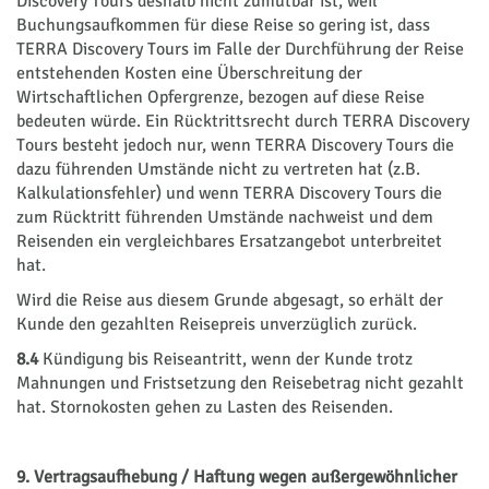
Discovery Tours deshalb nicht zumutbar ist, weil
Buchungsaufkommen für diese Reise so gering ist, dass
TERRA Discovery Tours im Falle der Durchführung der Reise
entstehenden Kosten eine Überschreitung der
Wirtschaftlichen Opfergrenze, bezogen auf diese Reise
bedeuten würde. Ein Rücktrittsrecht durch TERRA Discovery
Tours besteht jedoch nur, wenn TERRA Discovery Tours die
dazu führenden Umstände nicht zu vertreten hat (z.B.
Kalkulationsfehler) und wenn TERRA Discovery Tours die
zum Rücktritt führenden Umstände nachweist und dem
Reisenden ein vergleichbares Ersatzangebot unterbreitet
hat.
Wird die Reise aus diesem Grunde abgesagt, so erhält der
Kunde den gezahlten Reisepreis unverzüglich zurück.
8.4
Kündigung bis Reiseantritt, wenn der Kunde trotz
Mahnungen und Fristsetzung den Reisebetrag nicht gezahlt
hat. Stornokosten gehen zu Lasten des Reisenden.
9. Vertrags­aufhebung / Haftung wegen außergewöhnlicher