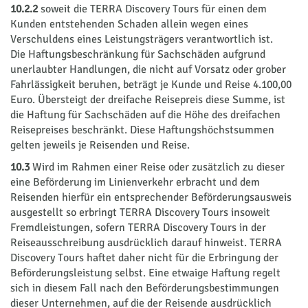
10.2.2
soweit die TERRA Discovery Tours für einen dem
Kunden entstehenden Schaden allein wegen eines
Verschuldens eines Leistungsträgers verantwortlich ist.
Die Haftungsbeschränkung für Sachschäden aufgrund
unerlaubter Handlungen, die nicht auf Vor­satz oder grober
Fahrlässigkeit beruhen, beträgt je Kunde und Reise 4.100,00
Euro. Übersteigt der dreifache Reisepreis diese Summe, ist
die Haftung für Sachschäden auf die Höhe des dreifachen
Reisepreises beschränkt. Diese Haftungshöchstsummen
gelten jeweils je Reisenden und Reise.
10.3
Wird im Rahmen einer Reise oder zusätzlich zu dieser
eine Beförderung im Linienverkehr erbracht und dem
Reisenden hierfür ein entsprechender Beförderungsausweis
ausgestellt so erbringt TERRA Discovery Tours insoweit
Fremdleistungen, sofern TERRA Discovery Tours in der
Reiseausschreibung ausdrücklich darauf hinweist. TERRA
Discovery Tours haftet daher nicht für die Erbringung der
Beförderungsleistung selbst. Eine etwaige Haftung regelt
sich in diesem Fall nach den Beförderungsbestimmungen
dieser Unternehmen, auf die der Reisende ausdrücklich