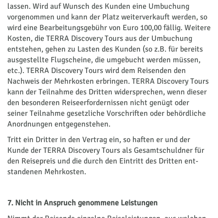
lassen. Wird auf Wunsch des Kunden eine Umbuchung
vorgenommen und kann der Platz weiterverkauft werden, so
wird eine Bearbeitungsgebühr von Euro 100,00 fällig. Weitere
Kosten, die TERRA Discovery Tours aus der Umbuchung
entstehen, gehen zu Lasten des Kunden (so z.B. für bereits
ausgestellte Flugscheine, die umgebucht werden müssen,
etc.). TERRA Discovery Tours wird dem Reisenden den
Nachweis der Mehrkosten erbringen. TERRA Discovery Tours
kann der Teilnahme des Dritten widersprechen, wenn dieser
den besonderen Reiseerfordernissen nicht genügt oder
seiner Teilnahme gesetzliche Vorschriften oder behördliche
Anordnungen entgegenstehen.
Tritt ein Dritter in den Vertrag ein, so haften er und der
Kunde der TERRA Discovery Tours als Gesamtschuldner für
den Reisepreis und die durch den Ein­tritt des Drit­ten ent­
stan­de­nen Mehr­kos­ten.
7. Nicht in Anspruch ge­nom­me­ne Leistungen