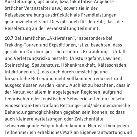
Ausstellungen, optionale, bzw. fakultative Angebote
örtlicher Veranstalter usw.) soweit sie in der
Reisebeschreibung ausdrücklich als Fremdleistungen
gekennzeichnet sind. Dies gilt auch für den Fall, dass die
Reiseleitung an der Veranstaltung teilnimmt.
10.7
Bei sämtlichen „Aktivreisen“, insbesondere bei
Trekking-Touren und Expeditionen, ist zu beachten, dass
gerade im Outdoorsport ein erhöhtes Erkrankungs- Unfall-
und Verletzungsrisiko besteht. (Absturzgefahr, Lawinen,
Steinschlag, Spaltensturz, Höhenkrankheit, Kälteschäden,
Infektionen etc.), das auch durch umsichtige und
fürsorgliche Betreuung nicht vollkommen reduziert und
ausgeschlossen werden kann.. Auch ist zu beachten, dass in
der Natur, vor allem in abgelegenen Regionen, aufgrund
technischer oder logistischer Schwierigkeiten nur in sehr
eingeschränktem Umfang Rettungs- und/oder medizinische
Behandlungsmöglichkeiten gegeben sein können, so dass
auch kleinere Verletzungen oder Zwischenfälle
schwerwiegende Folgen haben können. Hier wird von jedem
Teilnehmer ein erhebliches Maß an Eigenverantwortung und