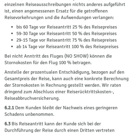
einzelnen Reiseausschreibungen nichts anderes aufgeführt
ist, einen angemessenen Ersatz für die getroffenen
Reisevorkehrungen und die Aufwendungen verlangen:
bis 60 Tage vor Reiseantritt 25 % des Reisepreises
59-30 Tage vor Reiseantritt 50 % des Reisepreises
29-15 Tage vor Reiseantritt 75 % des Reisepreises
ab 14 Tage vor Reiseantritt 100 % des Reisepreises
Bei nicht Anntritt des Fluges (NO SHOW) können die
Stornokosten für den Flug 100 % betragen.
Anstelle der prozentualen Entschädigung, bezogen auf den
Gesamtpreis der Reise, kann auch eine konkrete Berechnung
der Stornokosten in Rechnung gestellt werden. Wir raten
dringend zum Abschluss einer Reiserücktrittskosten-,
Reiseabbruchversicherung.
6.2.1
Dem Kunden bleibt der Nachweis eines geringeren
Schadens unbenommen.
6.3
Bis Reiseantritt kann der Kunde sich bei der
Durchführung der Reise durch einen Dritten vertreten