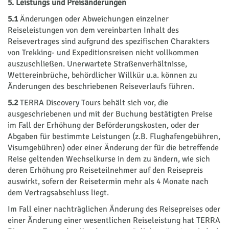
5. Leistungs und Preisänderungen
5.1
Änderungen oder Abweichungen einzelner
Reiseleistungen von dem vereinbarten Inhalt des
Reisevertrages sind aufgrund des spezifischen Charakters
von Trekking- und Expeditionsreisen nicht vollkommen
auszuschließen. Unerwartete Straßenverhältnisse,
Wettereinbrüche, behördlicher Willkür u.a. können zu
Änderungen des beschriebenen Reiseverlaufs führen.
5.2
TERRA Discovery Tours behält sich vor, die
ausgeschriebenen und mit der Buchung bestätigten Preise
im Fall der Erhöhung der Beförderungskosten, oder der
Abgaben für bestimmte Leistungen (z.B. Flughafengebühren,
Visumgebühren) oder einer Änderung der für die betreffende
Reise geltenden Wechselkurse in dem zu ändern, wie sich
deren Erhöhung pro Reiseteilnehmer auf den Reisepreis
auswirkt, sofern der Reisetermin mehr als 4 Monate nach
dem Vertragsabschluss liegt.
Im Fall einer nachträglichen Änderung des Reisepreises oder
einer Änderung einer wesentlichen Reiseleistung hat TERRA