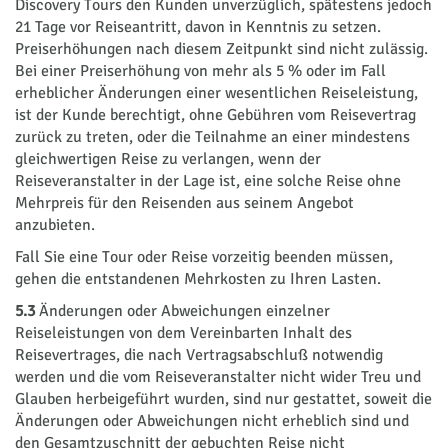
Discovery Tours den Kunden unverzüglich, spätestens jedoch
21 Tage vor Reiseantritt, davon in Kenntnis zu setzen.
Preiserhöhungen nach diesem Zeitpunkt sind nicht zulässig.
Bei einer Preiserhöhung von mehr als 5 % oder im Fall
erheblicher Änderungen einer wesentlichen Reiseleistung,
ist der Kunde berechtigt, ohne Gebühren vom Reisevertrag
zurück zu treten, oder die Teilnahme an einer mindestens
gleichwertigen Reise zu verlangen, wenn der
Reiseveranstalter in der Lage ist, eine solche Reise ohne
Mehrpreis für den Reisenden aus seinem Angebot
anzubieten.
Fall Sie eine Tour oder Reise vorzeitig beenden müssen,
gehen die entstandenen Mehrkosten zu Ihren Lasten.
5.3
Änderungen oder Abweichungen einzelner
Reiseleistungen von dem Vereinbarten Inhalt des
Reisevertrages, die nach Vertragsabschluß notwendig
werden und die vom Reiseveranstalter nicht wider Treu und
Glauben herbeigeführt wurden, sind nur gestattet, soweit die
Änderungen oder Abweichungen nicht erheblich sind und
den Gesamtzuschnitt der gebuchten Reise nicht