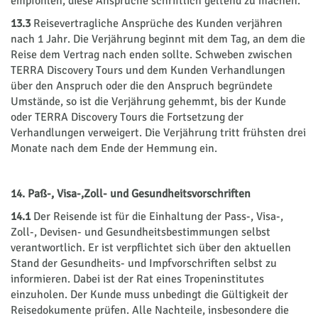
empfohlen, diese Ansprüche schriftlich geltend zu machen.
13.3
Reisevertragliche Ansprüche des Kunden verjähren
nach 1 Jahr. Die Verjährung beginnt mit dem Tag, an dem die
Reise dem Vertrag nach enden sollte. Schweben zwischen
TERRA Discovery Tours und dem Kunden Verhandlungen
über den Anspruch oder die den Anspruch begründete
Umstände, so ist die Verjährung gehemmt, bis der Kunde
oder TERRA Discovery Tours die Fortsetzung der
Verhandlungen verweigert. Die Verjährung tritt frühsten drei
Monate nach dem Ende der Hemmung ein.
14. Paß-, Visa-,Zoll- und Gesundheitsvorschriften
14.1
Der Reisende ist für die Einhaltung der Pass-, Visa-,
Zoll-, Devisen- und Gesundheitsbestimmungen selbst
verantwortlich. Er ist verpflichtet sich über den aktuellen
Stand der Gesundheits- und Impfvorschriften selbst zu
informieren. Dabei ist der Rat eines Tropeninstitutes
einzuholen. Der Kunde muss unbedingt die Gültigkeit der
Reisedokumente prüfen. Alle Nachteile, insbesondere die