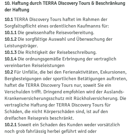
10. Haftung durch TERRA Discovery Tours & Beschränkung
der Haftung
10.1
TERRA Discovery Tours haftet im Rahmen der
Sorgfaltspflicht eines ordentlichen Kaufmanns für:
10.1.1
Die gewissenhafte Reisevorbereitung.
10.1.2
Die sorgfältige Auswahl und Überwachung der
Leistungsträger.
10.1.3
Die Richtigkeit der Reisebeschreibung.
10.1.4
Die ordnungsgemäße Erbringung der vertraglich
vereinbarten Reiseleistungen
10.2
Für Unfälle, die bei den Ferienaktivitäten, Ex­kur­sio­nen,
Bergbesteigungen oder sportlichen Betätigungen auftreten,
haftet die TERRA Discovery Tours nur, soweit Sie ein
Verschulden trifft. Dringend empfohlen wird der Auslands-
Krankenversicherungsschutz mit Rückholversicherung. Die
vertragliche Haftung der TERRA Discovery Tours für
Schäden, die nicht Körperschäden sind, ist auf den
dreifachen Reisepreis beschränkt.
10.2.1
Soweit ein Schaden des Kunden weder vorsätzlich
noch grob fahrlässig herbei geführt wird oder