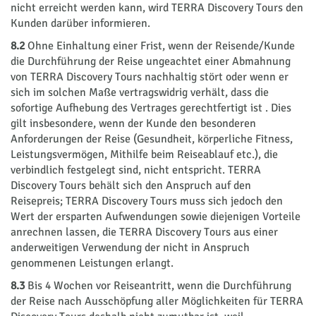
nicht erreicht werden kann, wird TERRA Discovery Tours den
Kunden darüber informieren.
8.2
Ohne Einhaltung einer Frist, wenn der Reisende/Kunde
die Durchführung der Reise ungeachtet einer Abmahnung
von TERRA Discovery Tours nachhaltig stört oder wenn er
sich im solchen Maße vertragswidrig verhält, dass die
sofortige Aufhebung des Vertrages gerechtfertigt ist . Dies
gilt insbesondere, wenn der Kunde den besonderen
Anforderungen der Reise (Gesundheit, körperliche Fitness,
Leistungsvermögen, Mithilfe beim Reiseablauf etc.), die
verbindlich festgelegt sind, nicht entspricht. TERRA
Discovery Tours behält sich den Anspruch auf den
Reisepreis; TERRA Discovery Tours muss sich jedoch den
Wert der ersparten Aufwendungen sowie diejenigen Vorteile
anrechnen lassen, die TERRA Discovery Tours aus einer
anderweitigen Verwendung der nicht in Anspruch
genommenen Leistungen erlangt.
8.3
Bis 4 Wochen vor Reiseantritt, wenn die Durchführung
der Reise nach Ausschöpfung aller Möglichkeiten für TERRA