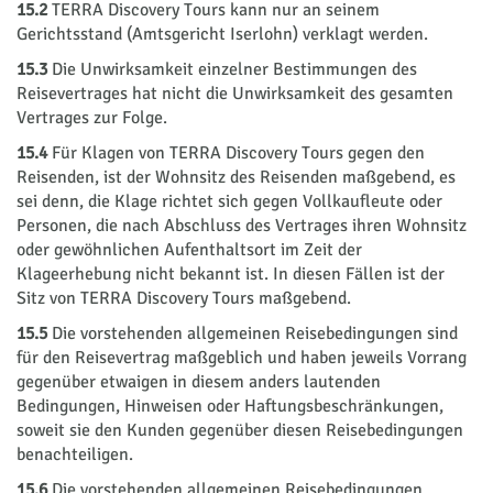
15.2
TERRA Discovery Tours kann nur an seinem
Gerichtsstand (Amtsgericht Iserlohn) verklagt werden.
15.3
Die Unwirksamkeit einzelner Bestimmungen des
Reisevertrages hat nicht die Unwirksamkeit des gesamten
Vertrages zur Folge.
15.4
Für Klagen von TERRA Discovery Tours gegen den
Reisenden, ist der Wohnsitz des Reisenden maßgebend, es
sei denn, die Klage richtet sich gegen Vollkaufleute oder
Personen, die nach Abschluss des Vertrages ihren Wohnsitz
oder gewöhnlichen Aufenthaltsort im Zeit der
Klageerhebung nicht bekannt ist. In diesen Fällen ist der
Sitz von TERRA Discovery Tours maßgebend.
15.5
Die vorstehenden allgemeinen Reisebedingungen sind
für den Reisevertrag maßgeblich und haben jeweils Vorrang
gegenüber etwaigen in diesem anders lautenden
Bedingungen, Hinweisen oder Haftungsbeschränkungen,
soweit sie den Kunden gegenüber diesen Reisebedingungen
benachteiligen.
15.6
Die vorstehenden allgemeinen Reisebedingungen