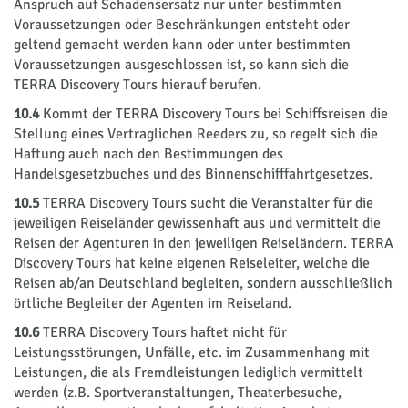
Anspruch auf Schadensersatz nur unter bestimmten
Voraussetzungen oder Beschränkungen entsteht oder
geltend gemacht werden kann oder unter bestimmten
Voraussetzungen ausgeschlossen ist, so kann sich die
TERRA Discovery Tours hierauf berufen.
10.4
Kommt der TERRA Discovery Tours bei Schiffsreisen die
Stellung eines Vertraglichen Reeders zu, so regelt sich die
Haftung auch nach den Bestimmungen des
Handelsgesetzbuches und des Binnenschifffahrtgesetzes.
10.5
TERRA Discovery Tours sucht die Veranstalter für die
jeweiligen Reiseländer gewissenhaft aus und vermittelt die
Reisen der Agenturen in den jeweiligen Reiseländern. TERRA
Discovery Tours hat keine eigenen Reiseleiter, welche die
Reisen ab/an Deutschland begleiten, sondern ausschließlich
ört­li­che Be­glei­ter der Agen­ten im Rei­se­land.
10.6
TERRA Discovery Tours haftet nicht für
Leistungsstörungen, Unfälle, etc. im Zusammenhang mit
Leistungen, die als Fremdleistungen lediglich vermittelt
werden (z.B. Sportveranstaltungen, Theaterbesuche,