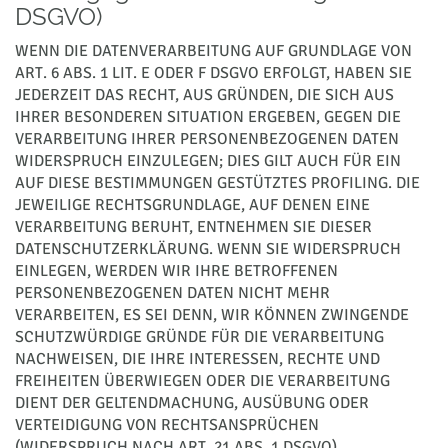
DSGVO)
WENN DIE DATENVERARBEITUNG AUF GRUNDLAGE VON
ART. 6 ABS. 1 LIT. E ODER F DSGVO ERFOLGT, HABEN SIE
JEDERZEIT DAS RECHT, AUS GRÜNDEN, DIE SICH AUS
IHRER BESONDEREN SITUATION ERGEBEN, GEGEN DIE
VERARBEITUNG IHRER PERSONENBEZOGENEN DATEN
WIDERSPRUCH EINZULEGEN; DIES GILT AUCH FÜR EIN
AUF DIESE BESTIMMUNGEN GESTÜTZTES PROFILING. DIE
JEWEILIGE RECHTSGRUNDLAGE, AUF DENEN EINE
VERARBEITUNG BERUHT, ENTNEHMEN SIE DIESER
DATENSCHUTZERKLÄRUNG. WENN SIE WIDERSPRUCH
EINLEGEN, WERDEN WIR IHRE BETROFFENEN
PERSONENBEZOGENEN DATEN NICHT MEHR
VERARBEITEN, ES SEI DENN, WIR KÖNNEN ZWINGENDE
SCHUTZWÜRDIGE GRÜNDE FÜR DIE VERARBEITUNG
NACHWEISEN, DIE IHRE INTERESSEN, RECHTE UND
FREIHEITEN ÜBERWIEGEN ODER DIE VERARBEITUNG
DIENT DER GELTENDMACHUNG, AUSÜBUNG ODER
VERTEIDIGUNG VON RECHTSANSPRÜCHEN
(WIDERSPRUCH NACH ART. 21 ABS. 1 DSGVO).