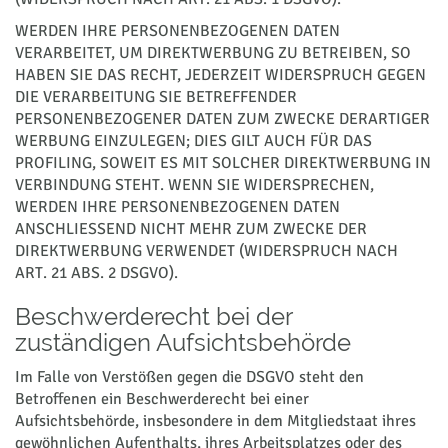
WERDEN IHRE PERSONENBEZOGENEN DATEN
VERARBEITET, UM DIREKTWERBUNG ZU BETREIBEN, SO
HABEN SIE DAS RECHT, JEDERZEIT WIDERSPRUCH GEGEN
DIE VERARBEITUNG SIE BETREFFENDER
PERSONENBEZOGENER DATEN ZUM ZWECKE DERARTIGER
WERBUNG EINZULEGEN; DIES GILT AUCH FÜR DAS
PROFILING, SOWEIT ES MIT SOLCHER DIREKTWERBUNG IN
VERBINDUNG STEHT. WENN SIE WIDERSPRECHEN,
WERDEN IHRE PERSONENBEZOGENEN DATEN
ANSCHLIESSEND NICHT MEHR ZUM ZWECKE DER
DIREKTWERBUNG VERWENDET (WIDERSPRUCH NACH
ART. 21 ABS. 2 DSGVO).
Beschwerderecht bei der
zuständigen Aufsichtsbehörde
Im Falle von Verstößen gegen die DSGVO steht den
Betroffenen ein Beschwerderecht bei einer
Aufsichtsbehörde, insbesondere in dem Mitgliedstaat ihres
gewöhnlichen Aufenthalts, ihres Arbeitsplatzes oder des