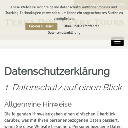
Call Us +49 2304 953 787
Diese Webseite möchte gerne datenschutz-konforme Cookies und
Tracking-Technologien verwenden, um Ihnen ein angenehmeres Surfen zu
ermöglichen.
Cookies zulassen
Ohne Cookies fortfahren
Datenschutzerklärung
Toggl
navig
Datenschutzerklärung
1. Datenschutz auf einen Blick
Allgemeine Hinweise
Die folgenden Hinweise geben einen einfachen Überblick
darüber, was mit Ihren personenbezogenen Daten passiert,
wenn Sie diese Website besuchen. Personenbezogene Daten