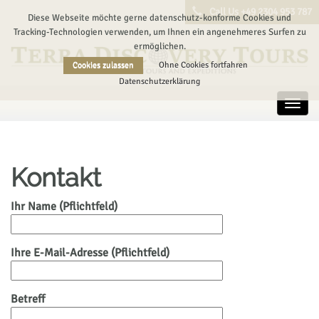
Call Us +49 2304 953 787
Diese Webseite möchte gerne datenschutz-konforme Cookies und
Tracking-Technologien verwenden, um Ihnen ein angenehmeres Surfen zu
ermöglichen.
Cookies zulassen
Ohne Cookies fortfahren
Datenschutzerklärung
Toggl
navig
Kontakt
Ihr Name (Pflichtfeld)
Ihre E-Mail-Adresse (Pflichtfeld)
Betreff