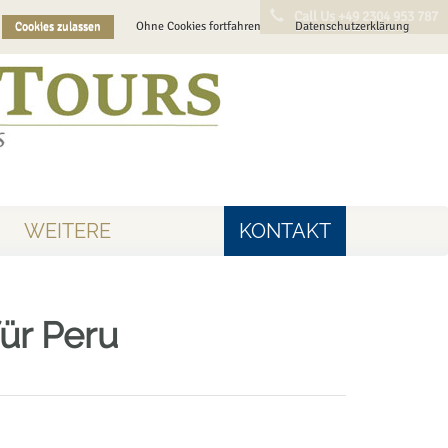
Call Us +49 2304 953 787
Cookies zulassen
Ohne Cookies fortfahren
Datenschutzerklärung
WEITERE
KONTAKT
ür Peru