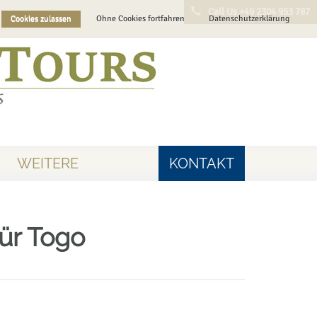
Call Us +49 2304 953 787
Cookies zulassen
Ohne Cookies fortfahren
Datenschutzerklärung
WEITERE
KONTAKT
ür Togo