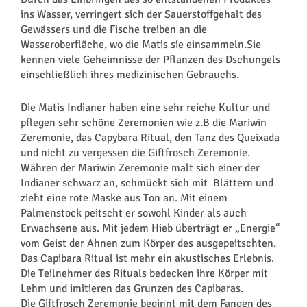
ins Wasser, verringert sich der Sauerstoffgehalt des
Gewässers und die Fische treiben an die
Wasseroberfläche, wo die Matis sie einsammeln.Sie
kennen viele Geheimnisse der Pflanzen des Dschungels
einschließlich ihres medizinischen Gebrauchs.
Die Matis Indianer haben eine sehr reiche Kultur und
pflegen sehr schöne Zeremonien wie z.B die Mariwin
Zeremonie, das Capybara Ritual, den Tanz des Queixada
und nicht zu vergessen die Giftfrosch Zeremonie.
Währen der Mariwin Zeremonie malt sich einer der
Indianer schwarz an, schmückt sich mit Blättern und
zieht eine rote Maske aus Ton an. Mit einem
Palmenstock peitscht er sowohl Kinder als auch
Erwachsene aus. Mit jedem Hieb überträgt er „Energie“
vom Geist der Ahnen zum Körper des ausgepeitschten.
Das Capibara Ritual ist mehr ein akustisches Erlebnis.
Die Teilnehmer des Rituals bedecken ihre Körper mit
Lehm und imitieren das Grunzen des Capibaras.
Die Giftfrosch Zeremonie beginnt mit dem Fangen des