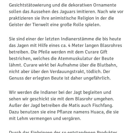
Gesichtstätowierung und die dekorativen Ornamente
sollen das Aussehen des Jaguars imitieren. Nach wie vor
praktizieren sie ihre animistische Religion in der die
Geister der Tierwelt eine große Rolle spielen.
Sie sind einer der letzten Indianerstämme die bis heute
das Jagen mit Hilfe eines ca. 4 Meter langen Blasrohres
betreiben. Die Pfeile werden mit dem Curare Gift
bestrichen, welches die Atemmuskulatur der Beute
lähmt. Curare wirkt bei Aufnahme über die Blutbahn,
nicht aber über den Verdauungstrakt, tödlich. Der
Genuss der erlegten Beute ist daher ungefährlich.
Wir werden die Indianer bei der Jagt begleiten und
sehen wir geschickt sie mit dem Blasrohr umgehen.
Außer der Jagd betreiben die Matis auch Fischfang.
Dazu benutzen sie eine Pflanze namens Huaca, die sie
mit Lehm vermengen und vergären.
Durch das Einbringen des so entstandenen Produktes