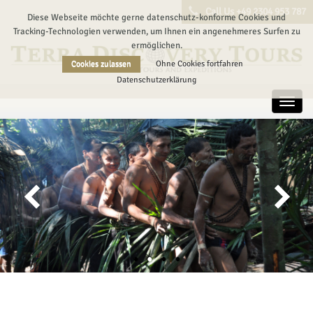
Call Us +49 2304 953 787
Diese Webseite möchte gerne datenschutz-konforme Cookies und
Tracking-Technologien verwenden, um Ihnen ein angenehmeres Surfen zu
ermöglichen.
Cookies zulassen
Ohne Cookies fortfahren
Datenschutzerklärung
Toggl
navig