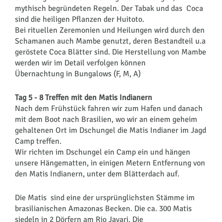
mythisch begründeten Regeln. Der Tabak und das Coca
sind die heiligen Pflanzen der Huitoto.
Bei rituellen Zeremonien und Heilungen wird durch den
Schamanen auch Mambe genutzt, deren Bestandteil u.a
geröstete Coca Blätter sind. Die Herstellung von Mambe
werden wir im Detail verfolgen können
Übernachtung in Bungalows (F, M, A)
Tag 5 - 8 Treffen mit den Matis Indianern
Nach dem Frühstück fahren wir zum Hafen und danach
mit dem Boot nach Brasilien, wo wir an einem geheim
gehaltenen Ort im Dschungel die Matis Indianer im Jagd
Camp treffen.
Wir richten im Dschungel ein Camp ein und hängen
unsere Hängematten, in einigen Metern Entfernung von
den Matis Indianern, unter dem Blätterdach auf.
Die Matis sind eine der ursprünglichsten Stämme im
brasilianischen Amazonas Becken. Die ca. 300 Matis
siedeln in 2 Dörfern am Rio Javari. Die