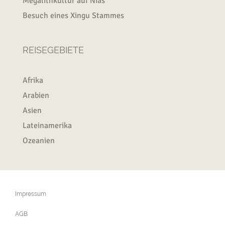
Megalithkultur auf Nias
Besuch eines Xingu Stammes
REISEGEBIETE
Afrika
Arabien
Asien
Lateinamerika
Ozeanien
Impressum
AGB