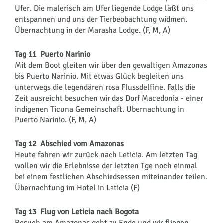
Ufer. Die malerisch am Ufer liegende Lodge läßt uns
entspannen und uns der Tierbeobachtung widmen.
Übernachtung in der Marasha Lodge. (F, M, A)
Tag 11 Puerto Narinio
Mit dem Boot gleiten wir über den gewaltigen Amazonas
bis Puerto Narinio. Mit etwas Glück begleiten uns
unterwegs die legendären rosa Flussdelfine. Falls die
Zeit ausreicht besuchen wir das Dorf Macedonia - einer
indigenen Ticuna Gemeinschaft. Ubernachtung in
Puerto Narinio. (F, M, A)
Tag 12 Abschied vom Amazonas
Heute fahren wir zurück nach Leticia. Am letzten Tag
wollen wir die Erlebnisse der letzten Tge noch einmal
bei einem festlichen Abschiedsessen miteinander teilen.
Übernachtung im Hotel in Leticia (F)
Tag 13 Flug von Leticia nach Bogota
Besuch am Amazonas geht zu Ende und wir fliegen