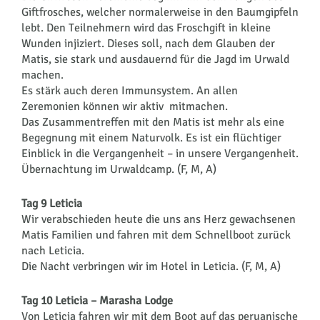
Giftfrosches, welcher normalerweise in den Baumgipfeln
lebt. Den Teilnehmern wird das Froschgift in kleine
Wunden injiziert. Dieses soll, nach dem Glauben der
Matis, sie stark und ausdauernd für die Jagd im Urwald
machen.
Es stärk auch deren Immunsystem. An allen
Zeremonien können wir aktiv mitmachen.
Das Zusammentreffen mit den Matis ist mehr als eine
Begegnung mit einem Naturvolk. Es ist ein flüchtiger
Einblick in die Vergangenheit – in unsere Vergangenheit.
Übernachtung im Urwaldcamp. (F, M, A)
Tag 9 Leticia
Wir verabschieden heute die uns ans Herz gewachsenen
Matis Familien und fahren mit dem Schnellboot zurück
nach Leticia.
Die Nacht verbringen wir im Hotel in Leticia. (F, M, A)
Tag 10 Leticia – Marasha Lodge
Von Leticia fahren wir mit dem Boot auf das peruanische