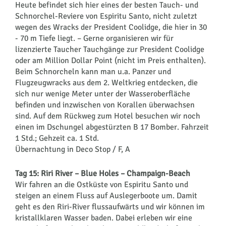
Heute befindet sich hier eines der besten Tauch- und
Schnorchel-Reviere von Espiritu Santo, nicht zuletzt
wegen des Wracks der President Coolidge, die hier in 30
- 70 m Tiefe liegt. – Gerne organisieren wir für
lizenzierte Taucher Tauchgänge zur President Coolidge
oder am Million Dollar Point (nicht im Preis enthalten).
Beim Schnorcheln kann man u.a. Panzer und
Flugzeugwracks aus dem 2. Weltkrieg entdecken, die
sich nur wenige Meter unter der Wasseroberfläche
befinden und inzwischen von Korallen überwachsen
sind. Auf dem Rückweg zum Hotel besuchen wir noch
einen im Dschungel abgestürzten B 17 Bomber. Fahrzeit
1 Std.; Gehzeit ca. 1 Std.
Übernachtung in Deco Stop / F, A
Tag 15: Riri River – Blue Holes – Champaign-Beach
Wir fahren an die Ostküste von Espiritu Santo und
steigen an einem Fluss auf Auslegerboote um. Damit
geht es den Riri-River flussaufwärts und wir können im
kristallklaren Wasser baden. Dabei erleben wir eine