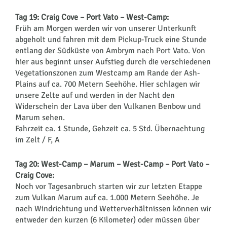
Tag 19: Craig Cove – Port Vato – West-Camp:
Früh am Morgen werden wir von unserer Unterkunft
abgeholt und fahren mit dem Pickup-Truck eine Stunde
entlang der Südküste von Ambrym nach Port Vato. Von
hier aus beginnt unser Aufstieg durch die verschiedenen
Vegetationszonen zum Westcamp am Rande der Ash-
Plains auf ca. 700 Metern Seehöhe. Hier schlagen wir
unsere Zelte auf und werden in der Nacht den
Widerschein der Lava über den Vulkanen Benbow und
Marum sehen.
Fahrzeit ca. 1 Stunde, Gehzeit ca. 5 Std. Übernachtung
im Zelt / F, A
Tag 20: West-Camp – Marum – West-Camp – Port Vato –
Craig Cove:
Noch vor Tagesanbruch starten wir zur letzten Etappe
zum Vulkan Marum auf ca. 1.000 Metern Seehöhe. Je
nach Windrichtung und Wetterverhältnissen können wir
entweder den kurzen (6 Kilometer) oder müssen über