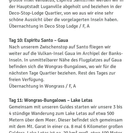
größte Insel Vanuatus, Espiritu Santo.Hier werden wir in
der Hauptstadt Luganville abgeholt und beziehen in der
Deco-Stop-Lodge Quartier, von wo aus wir eine sehr
schöne Aussicht über die vorgelagerten Inseln haben.
Übernachtung in Deco Stop Lodge / F, A
Tag 10: Espiritu Santo – Gaua
Nach unserem Zwischenstop auf Santo fliegen wir
weiter auf die Vulkan-Insel Gaua im Archipel der Banks-
Inseln. In unmittelbarer Nähe des Flugplatzes auf Gaua
befinden sich die Wongras-Bungalows, wo wir für die
nächsten Tage Quartier beziehen. Rest des Tages zur
freien Verfügung.
Übernachtung in Wongrass / F, A
Tag 11: Wongras-Bungalows – Lake Letas
Gemeinsam mit unseren Guides starten wir unsere 3 bis
4 stündige Wanderung zum Lake Letas auf etwa 500
Metern über dem Meer. Dieser befindet sich gemeinsam
mit dem Mt. Garat in einer ca. 8 mal 6 Kilometer großen