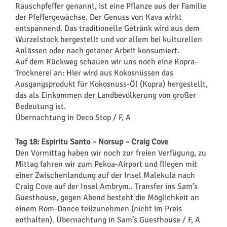
Rauschpfeffer genannt, ist eine Pflanze aus der Familie
der Pfeffergewächse. Der Genuss von Kava wirkt
entspannend. Das traditionelle Getränk wird aus dem
Wurzelstock hergestellt und vor allem bei kulturellen
Anlässen oder nach getaner Arbeit konsumiert.
Auf dem Rückweg schauen wir uns noch eine Kopra-
Trocknerei an: Hier wird aus Kokosnüssen das
Ausgangsprodukt für Kokosnuss-Öl (Kopra) hergestellt,
das als Einkommen der Landbevölkerung von großer
Bedeutung ist.
Übernachtung in Deco Stop / F, A
Tag 18: Espiritu Santo – Norsup – Craig Cove
Den Vormittag haben wir noch zur freien Verfügung, zu
Mittag fahren wir zum Pekoa-Airport und fliegen mit
einer Zwischenlandung auf der Insel Malekula nach
Craig Cove auf der Insel Ambrym.. Transfer ins Sam’s
Guesthouse, gegen Abend besteht die Möglichkeit an
einem Rom-Dance teilzunehmen (nicht im Preis
enthalten). Übernachtung in Sam’s Guesthouse / F, A