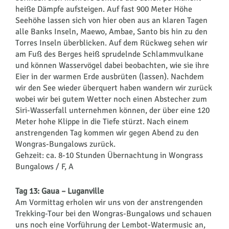
heiße Dämpfe aufsteigen. Auf fast 900 Meter Höhe
Seehöhe lassen sich von hier oben aus an klaren Tagen
alle Banks Inseln, Maewo, Ambae, Santo bis hin zu den
Torres Inseln überblicken. Auf dem Rückweg sehen wir
am Fuß des Berges heiß sprudelnde Schlammvulkane
und können Wasservögel dabei beobachten, wie sie ihre
Eier in der warmen Erde ausbrüten (lassen). Nachdem
wir den See wieder überquert haben wandern wir zurück
wobei wir bei gutem Wetter noch einen Abstecher zum
Siri-Wasserfall unternehmen können, der über eine 120
Meter hohe Klippe in die Tiefe stürzt. Nach einem
anstrengenden Tag kommen wir gegen Abend zu den
Wongras-Bungalows zurück.
Gehzeit: ca. 8-10 Stunden Übernachtung in Wongrass
Bungalows / F, A
Tag 13: Gaua – Luganville
Am Vormittag erholen wir uns von der anstrengenden
Trekking-Tour bei den Wongras-Bungalows und schauen
uns noch eine Vorführung der Lembot-Watermusic an,