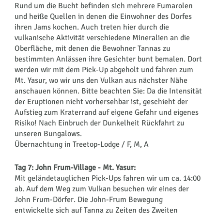
Rund um die Bucht befinden sich mehrere Fumarolen
und heiße Quellen in denen die Einwohner des Dorfes
ihren Jams kochen. Auch treten hier durch die
vulkanische Aktivität verschiedene Mineralien an die
Oberfläche, mit denen die Bewohner Tannas zu
bestimmten Anlässen ihre Gesichter bunt bemalen. Dort
werden wir mit dem Pick-Up abgeholt und fahren zum
Mt. Yasur, wo wir uns den Vulkan aus nächster Nähe
anschauen können. Bitte beachten Sie: Da die Intensität
der Eruptionen nicht vorhersehbar ist, geschieht der
Aufstieg zum Kraterrand auf eigene Gefahr und eigenes
Risiko! Nach Einbruch der Dunkelheit Rückfahrt zu
unseren Bungalows.
Übernachtung in Treetop-Lodge / F, M, A
Tag 7: John Frum-Village - Mt. Yasur:
Mit geländetauglichen Pick-Ups fahren wir um ca. 14:00
ab. Auf dem Weg zum Vulkan besuchen wir eines der
John Frum-Dörfer. Die John-Frum Bewegung
entwickelte sich auf Tanna zu Zeiten des Zweiten