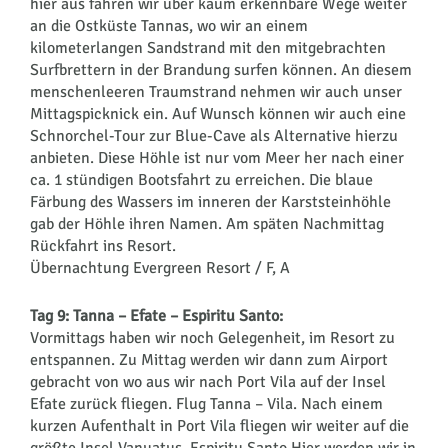
hier aus fahren wir über kaum erkennbare Wege weiter
an die Ostküste Tannas, wo wir an einem
kilometerlangen Sandstrand mit den mitgebrachten
Surfbrettern in der Brandung surfen können. An diesem
menschenleeren Traumstrand nehmen wir auch unser
Mittagspicknick ein. Auf Wunsch können wir auch eine
Schnorchel-Tour zur Blue-Cave als Alternative hierzu
anbieten. Diese Höhle ist nur vom Meer her nach einer
ca. 1 stündigen Bootsfahrt zu erreichen. Die blaue
Färbung des Wassers im inneren der Karststeinhöhle
gab der Höhle ihren Namen. Am späten Nachmittag
Rückfahrt ins Resort.
Übernachtung Evergreen Resort / F, A
Tag 9: Tanna – Efate – Espiritu Santo:
Vormittags haben wir noch Gelegenheit, im Resort zu
entspannen. Zu Mittag werden wir dann zum Airport
gebracht von wo aus wir nach Port Vila auf der Insel
Efate zurück fliegen. Flug Tanna – Vila. Nach einem
kurzen Aufenthalt in Port Vila fliegen wir weiter auf die