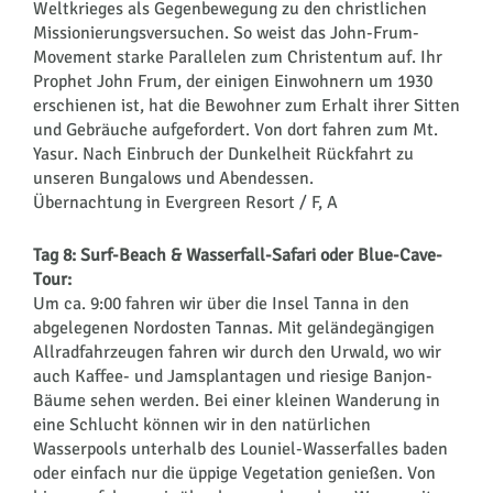
Weltkrieges als Gegenbewegung zu den christlichen
Missionierungsversuchen. So weist das John-Frum-
Movement starke Parallelen zum Christentum auf. Ihr
Prophet John Frum, der einigen Einwohnern um 1930
erschienen ist, hat die Bewohner zum Erhalt ihrer Sitten
und Gebräuche aufgefordert. Von dort fahren zum Mt.
Yasur. Nach Einbruch der Dunkelheit Rückfahrt zu
unseren Bungalows und Abendessen.
Übernachtung in Evergreen Resort / F, A
Tag 8: Surf-Beach & Wasserfall-Safari oder Blue-Cave-
Tour:
Um ca. 9:00 fahren wir über die Insel Tanna in den
abgelegenen Nordosten Tannas. Mit geländegängigen
Allradfahrzeugen fahren wir durch den Urwald, wo wir
auch Kaffee- und Jamsplantagen und riesige Banjon-
Bäume sehen werden. Bei einer kleinen Wanderung in
eine Schlucht können wir in den natürlichen
Wasserpools unterhalb des Louniel-Wasserfalles baden
oder einfach nur die üppige Vegetation genießen. Von