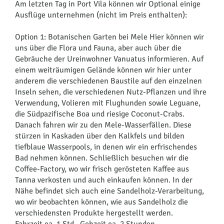
Am letzten Tag in Port Vila können wir Optional einige
Ausflüge unternehmen (nicht im Preis enthalten):
Option 1: Botanischen Garten bei Mele Hier können wir
uns über die Flora und Fauna, aber auch über die
Gebräuche der Ureinwohner Vanuatus informieren. Auf
einem weiträumigen Gelände können wir hier unter
anderem die verschiedenen Baustile auf den einzelnen
Inseln sehen, die verschiedenen Nutz-Pflanzen und ihre
Verwendung, Volieren mit Flughunden sowie Leguane,
die Südpazifische Boa und riesige Coconut-Crabs.
Danach fahren wir zu den Mele-Wasserfällen. Diese
stürzen in Kaskaden über den Kalkfels und bilden
tiefblaue Wasserpools, in denen wir ein erfrischendes
Bad nehmen können. Schließlich besuchen wir die
Coffee-Factory, wo wir frisch gerösteten Kaffee aus
Tanna verkosten und auch einkaufen können. In der
Nähe befindet sich auch eine Sandelholz-Verarbeitung,
wo wir beobachten können, wie aus Sandelholz die
verschiedensten Produkte hergestellt werden.