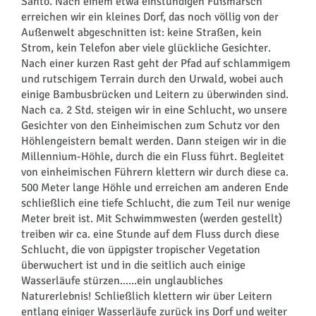
Santo. Nach einem etwa einstündigen Fußmarsch
erreichen wir ein kleines Dorf, das noch völlig von der
Außenwelt abgeschnitten ist: keine Straßen, kein
Strom, kein Telefon aber viele glückliche Gesichter.
Nach einer kurzen Rast geht der Pfad auf schlammigem
und rutschigem Terrain durch den Urwald, wobei auch
einige Bambusbrücken und Leitern zu überwinden sind.
Nach ca. 2 Std. steigen wir in eine Schlucht, wo unsere
Gesichter von den Einheimischen zum Schutz vor den
Höhlengeistern bemalt werden. Dann steigen wir in die
Millennium-Höhle, durch die ein Fluss führt. Begleitet
von einheimischen Führern klettern wir durch diese ca.
500 Meter lange Höhle und erreichen am anderen Ende
schließlich eine tiefe Schlucht, die zum Teil nur wenige
Meter breit ist. Mit Schwimmwesten (werden gestellt)
treiben wir ca. eine Stunde auf dem Fluss durch diese
Schlucht, die von üppigster tropischer Vegetation
überwuchert ist und in die seitlich auch einige
Wasserläufe stürzen......ein unglaubliches
Naturerlebnis! Schließlich klettern wir über Leitern
entlang einiger Wasserläufe zurück ins Dorf und weiter