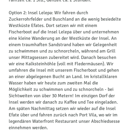
Fahrzeit ca. 1 Std., Gehzeit ca. 2 Stunden.
Option 2: Insel Lelepa: Wir fahren durch
Zuckerrohrfelder und Buschland an die wenig besiedelte
Westküste Efates. Dort setzen wir mit einem
Fischerboot auf die Insel Lelepa über und unternehmen
eine kleine Wanderung an der Westküste der Insel. An
einem traumhaften Sandstrand haben wir Gelegenheit
zu schwimmen und zu schnorcheln, während am Grill
unser Mittagsessen zubereitet wird. Danach besuchen
wir eine Kalksteinhöhle (voll mit Fledermäusen). Wir
umfahren die Insel mit unserem Fischerboot und gehen
an einer abgelegenen Bucht an Land. Im kristallklaren
Wasser haben wir heute zum zweiten Mal die
Möglichkeit zu schwimmen und zu schnorcheln - bei
Sichtweiten von über 30 Metern! Im einzigen Dorf der
Insel werden wir danach zu Kaffee und Tee eingeladen.
Am späten Nachmittag setzen wir wieder auf die Insel
Efate über und fahren zurück nach Port Vila, wo wir im
legendären Waterfront Restaurant unser Abschiedsesse
einnehmen werden.