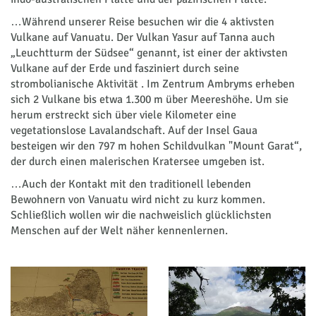
…Während unserer Reise besuchen wir die 4 aktivsten
Vulkane auf Vanuatu. Der Vulkan Yasur auf Tanna auch
„Leuchtturm der Südsee“ genannt, ist einer der aktivsten
Vulkane auf der Erde und fasziniert durch seine
strombolianische Aktivität . Im Zentrum Ambryms erheben
sich 2 Vulkane bis etwa 1.300 m über Meereshöhe. Um sie
herum erstreckt sich über viele Kilometer eine
vegetationslose Lavalandschaft. Auf der Insel Gaua
besteigen wir den 797 m hohen Schildvulkan "Mount Garat“,
der durch einen malerischen Kratersee umgeben ist.
…Auch der Kontakt mit den traditionell lebenden
Bewohnern von Vanuatu wird nicht zu kurz kommen.
Schließlich wollen wir die nachweislich glücklichsten
Menschen auf der Welt näher kennenlernen.