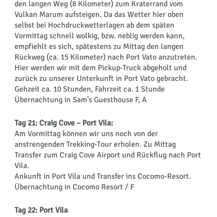
den langen Weg (8 Kilometer) zum Kraterrand vom
Vulkan Marum aufsteigen. Da das Wetter hier oben
selbst bei Hochdruckwetterlagen ab dem späten
Vormittag schnell wolkig, bzw. neblig werden kann,
empfiehlt es sich, spätestens zu Mittag den langen
Rückweg (ca. 15 Kilometer) nach Port Vato anzutreten.
Hier werden wir mit dem Pickup-Truck abgeholt und
zurück zu unserer Unterkunft in Port Vato gebracht.
Gehzeit ca. 10 Stunden, Fahrzeit ca. 1 Stunde
Übernachtung in Sam’s Guesthouse F, A
Tag 21: Craig Cove – Port Vila:
Am Vormittag können wir uns noch von der
anstrengenden Trekking-Tour erholen. Zu Mittag
Transfer zum Craig Cove Airport und Rückflug nach Port
Vila.
Ankunft in Port Vila und Transfer ins Cocomo-Resort.
Übernachtung in Cocomo Resort / F
Tag 22: Port Vila