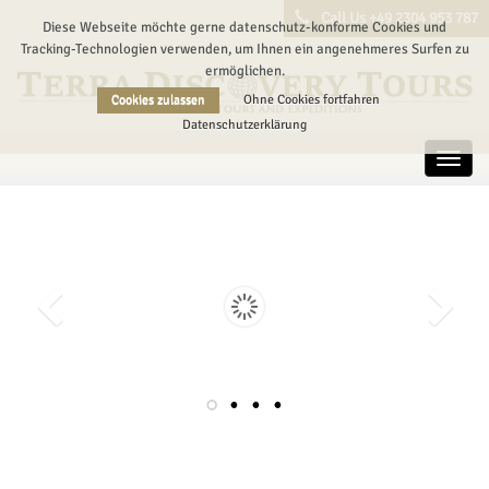
Call Us +49 2304 953 787
Diese Webseite möchte gerne datenschutz-konforme Cookies und
Tracking-Technologien verwenden, um Ihnen ein angenehmeres Surfen zu
ermöglichen.
Cookies zulassen
Ohne Cookies fortfahren
Datenschutzerklärung
Toggl
navig