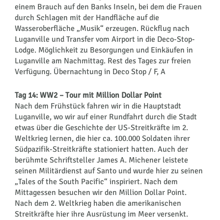
einem Brauch auf den Banks Inseln, bei dem die Frauen
durch Schlagen mit der Handfläche auf die
Wasseroberfläche „Musik“ erzeugen. Rückflug nach
Luganville und Transfer vom Airport in die Deco-Stop-
Lodge. Möglichkeit zu Besorgungen und Einkäufen in
Luganville am Nachmittag. Rest des Tages zur freien
Verfügung. Übernachtung in Deco Stop / F, A
Tag 14: WW2 – Tour mit Million Dollar Point
Nach dem Frühstück fahren wir in die Hauptstadt
Luganville, wo wir auf einer Rundfahrt durch die Stadt
etwas über die Geschichte der US-Streitkräfte im 2.
Weltkrieg lernen, die hier ca. 100.000 Soldaten ihrer
Südpazifik-Streitkräfte stationiert hatten. Auch der
berühmte Schriftsteller James A. Michener leistete
seinen Militärdienst auf Santo und wurde hier zu seinen
„Tales of the South Pacific“ inspiriert. Nach dem
Mittagessen besuchen wir den Million Dollar Point.
Nach dem 2. Weltkrieg haben die amerikanischen
Streitkräfte hier ihre Ausrüstung im Meer versenkt.