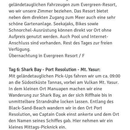
geländetauglichen Fahrzeugen zum Evergreen-Resort,
wo wir unsere Zimmer beziehen. Das Resort bietet
neben dem direkten Zugang zum Meer auch eine sehr
schöne Gartenanlage. Seekajaks, Bikes sowie
Schnorchel-Ausrüstung können direkt vor Ort ohne
Aufpreis genutzt werden. Auch Pool und Internet-
Anschluss sind vorhanden. Rest des Tages zur freien
Verfügung.
Übernachtung in Evergreen Resort / F
Tag 6: Shark Bay - Port Resolution - Mt. Yasur:
Mit geländetauglichen Pick-Ups fahren wir um ca. 09:00
an die Südostküste Tannas, vorbei am Vulkan Mt. Yasur.
In dem kleinen Ort Manuapen machen wir eine
Wanderung zur Shark Bay, an der sich Riffhaie bis in
unmittelbare Strandnähe locken lassen. Entlang des
Black-Sand-Beach wandern wir in den Ort Port
Resolution, wo Captain Cook einst ankerte und dem Ort
den Namen seines Schiffes gab. Hier nehmen wir ein
kleines Mittags-Picknick ein.