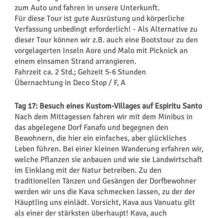
zum Auto und fahren in unsere Unterkunft.
Für diese Tour ist gute Ausrüstung und körperliche
Verfassung unbedingt erforderlich! - Als Alternative zu
dieser Tour können wir z.B. auch eine Bootstour zu den
vorgelagerten Inseln Aore und Malo mit Picknick an
einem einsamen Strand arrangieren.
Fahrzeit ca. 2 Std.; Gehzeit 5-6 Stunden
Übernachtung in Deco Stop / F, A
Tag 17: Besuch eines Kustom-Villages auf Espiritu Santo
Nach dem Mittagessen fahren wir mit dem Minibus in
das abgelegene Dorf Fanafo und begegnen den
Bewohnern, die hier ein einfaches, aber glückliches
Leben führen. Bei einer kleinen Wanderung erfahren wir,
welche Pflanzen sie anbauen und wie sie Landwirtschaft
im Einklang mit der Natur betreiben. Zu den
traditionellen Tänzen und Gesängen der Dorfbewohner
werden wir uns die Kava schmecken lassen, zu der der
Häuptling uns einlädt. Vorsicht, Kava aus Vanuatu gilt
als einer der stärksten überhaupt! Kava, auch