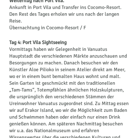
Weiterflug nach Port Vila.
Ankunft in Port Vila und Transfer ins Cocomo-Resort.
Den Rest des Tages erholen wir uns nach der langen
Reise.
Übernachtung in Cocomo-Resort / F
Tag 4: Port Vila Sightseeing
Vormittags haben wir Gelegenheit in Vanuatus
Hauptstadt die verschiedenen Märkte anzuschauen und
Besorgungen zu machen. Danach besuchen wir den
Künstler Aloe Pilioko in seinem Atelier direkt am Meer,
wo er in einem bunt bemalten Haus wohnt und malt.
Sein Garten ist geschmückt mit den traditionellen
„Tam-Tams“, Totempfählen ähnlichen Holzskulpturen,
die ursprünglich den verschiedenen Stämmen der
Ureinwohner Vanuatus zugeordnet sind. Zu Mittag essen
wir auf Erakor Island, wo wir die Möglichkeit zum Baden
und Schwimmen haben oder einfach nur einen Drink
genießen können. Am späteren Nachmittag besuchen
wir u.a. das Nationalmuseum und erfahren
Wissenswertes über die verschiedenen Kulturen und