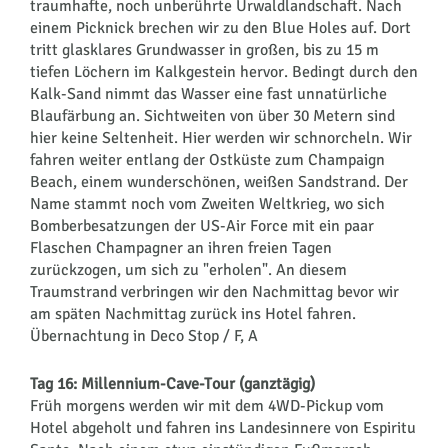
traumhafte, noch unberührte Urwaldlandschaft. Nach
einem Picknick brechen wir zu den Blue Holes auf. Dort
tritt glasklares Grundwasser in großen, bis zu 15 m
tiefen Löchern im Kalkgestein hervor. Bedingt durch den
Kalk-Sand nimmt das Wasser eine fast unnatürliche
Blaufärbung an. Sichtweiten von über 30 Metern sind
hier keine Seltenheit. Hier werden wir schnorcheln. Wir
fahren weiter entlang der Ostküste zum Champaign
Beach, einem wunderschönen, weißen Sandstrand. Der
Name stammt noch vom Zweiten Weltkrieg, wo sich
Bomberbesatzungen der US-Air Force mit ein paar
Flaschen Champagner an ihren freien Tagen
zurückzogen, um sich zu "erholen". An diesem
Traumstrand verbringen wir den Nachmittag bevor wir
am späten Nachmittag zurück ins Hotel fahren.
Übernachtung in Deco Stop / F, A
Tag 16: Millennium-Cave-Tour (ganztägig)
Früh morgens werden wir mit dem 4WD-Pickup vom
Hotel abgeholt und fahren ins Landesinnere von Espiritu