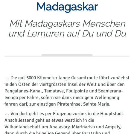
Madagaskar
Mit Madagaskars Menschen
und Lemuren auf Du und Du
… Die gut 3000 Kilometer lange Gesamtroute führt zunächst
in den Osten der viertgrössten Insel der Welt und über den
Pangalanes-Kanal, Tamatave, Foulpointe und Soanierana-
Ivongo per Fähre, sofern sie dank niedrigem Wellengang
fahren darf, zur einstigen Pirateninsel Sainte Marie.
… Von dort geht es per Flugzeug zurück in die Hauptstadt.
Anschliessend geht es etwas westlich in die
Vulkanlandschaft um Analavory, Miarinarivo und Ampefy,
dann durch die hügelige Gegend über Faratsiho und