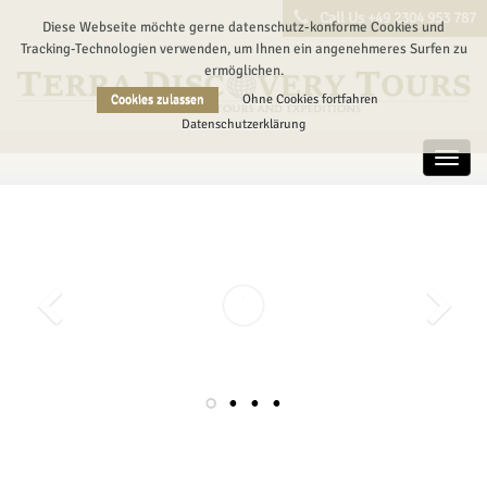
Call Us +49 2304 953 787
Diese Webseite möchte gerne datenschutz-konforme Cookies und
Tracking-Technologien verwenden, um Ihnen ein angenehmeres Surfen zu
ermöglichen.
Cookies zulassen
Ohne Cookies fortfahren
Datenschutzerklärung
Toggl
navig