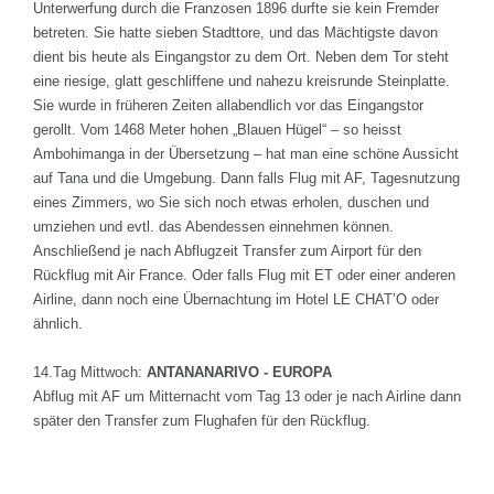
Unterwerfung durch die Franzosen 1896 durfte sie kein Fremder
betreten. Sie hatte sieben Stadttore, und das Mächtigste davon
dient bis heute als Eingangstor zu dem Ort. Neben dem Tor steht
eine riesige, glatt geschliffene und nahezu kreisrunde Steinplatte.
Sie wurde in früheren Zeiten allabendlich vor das Eingangstor
gerollt. Vom 1468 Meter hohen „Blauen Hügel“ – so heisst
Ambohimanga in der Übersetzung – hat man eine schöne Aussicht
auf Tana und die Umgebung. Dann falls Flug mit AF, Tagesnutzung
eines Zimmers, wo Sie sich noch etwas erholen, duschen und
umziehen und evtl. das Abendessen einnehmen können.
Anschließend je nach Abflugzeit Transfer zum Airport für den
Rückflug mit Air France. Oder falls Flug mit ET oder einer anderen
Airline, dann noch eine Übernachtung im Hotel LE CHAT’O oder
ähnlich.
14.Tag Mittwoch:
ANTANANARIVO - EUROPA
Abflug mit AF um Mitternacht vom Tag 13 oder je nach Airline dann
später den Transfer zum Flughafen für den Rückflug.