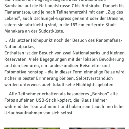
Sambaina auf die Nationalstrasse 7 bis Antsirabe. Danach bis
Fianarantsoa, und je nach Teilnehmerzahl mit dem „Zug des
Lebens“, auch Dschungel-Express genannt oder der Draisine,
sofern sie fahrtüchtig sind, in die 163 km entfernte Stadt
Manakara an der Südostküste.
…Als letzter Höhepunkt noch der Besuch des Ranomafana-
Nationalparkes,
Enthalten ist der Besuch von zwei Nationalparks und kleinen
Reservaten. Viele Begegnungen mit der lokalen Bevölkerung
und den Lemuren, ein landeskundiger Reiseleiter und
Fotomotive nonstop – die in dieser Form einmalige Reise wird
sicher in bester Erinnerung bleiben. Selbstverständlich
werden unterwegs auch lukullische Highlights geboten.
…Alle Teilnehmer erhalten als besonderes „Bonbon“ alle
Fotos auf einen USB-Stick kopiert, die Klaus Heimer
während der Tour aufnimmt und haben somit auch herrliche
Urlaubsaufnahmen von sich selbst.