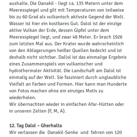
aushalte. Die Danakil - liegt ca. 135 Metern unter dem
Meeresspiegel und gilt mit Temperaturen von teilweise
bis zu 60 Grad als vulkanisch aktivste Gegend der Welt.
Wasser ist hier ein kostbares Gut. Dalol ist der einzige
aktive Vulkan der Erde, dessen Gipfel unter dem
Meeresspiegel liegt, und zwar 48 Meter. Er brach 1926
zum letzten Mal aus. Der Krater wurde wahrscheinlich
von den Ablagerungen heißer Quellen bedeckt und ist
deshalb nicht sichtbar. Dallol ist das einmalige Ergebnis
eines Zusammenspiels von vulkanischer und
hydrothermaler Aktivität. Die Landschaft am Dalol ist
einmalig auf der Welt. Sie fasziniert durch unglaubliche
Vielfalt an Farben und Formen. Hier kann man Hunderte
von Fotos machen ohne ein einziges Motiv zu
wiederholen.
Wir übernachten wieder in einfachen Afar-Hütten oder
in unseren Zelten (F, M, A).
12. Tag Dalol – Gherhalta
Wir verlassen die Danakil-Senke und fahren von 120