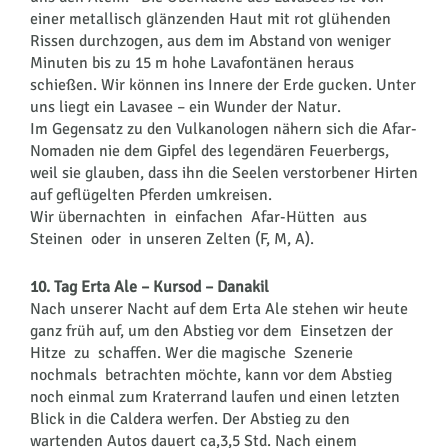
einer metallisch glänzenden Haut mit rot glühenden
Rissen durchzogen, aus dem im Abstand von weniger
Minuten bis zu 15 m hohe Lavafontänen heraus
schießen. Wir können ins Innere der Erde gucken. Unter
uns liegt ein Lavasee – ein Wunder der Natur.
Im Gegensatz zu den Vulkanologen nähern sich die Afar-
Nomaden nie dem Gipfel des legendären Feuerbergs,
weil sie glauben, dass ihn die Seelen verstorbener Hirten
auf geflügelten Pferden umkreisen.
Wir übernachten in einfachen Afar-Hütten aus
Steinen oder in unseren Zelten (F, M, A).
10. Tag Erta Ale – Kursod – Danakil
Nach unserer Nacht auf dem Erta Ale stehen wir heute
ganz früh auf, um den Abstieg vor dem Einsetzen der
Hitze zu schaffen. Wer die magische Szenerie
nochmals betrachten möchte, kann vor dem Abstieg
noch einmal zum Kraterrand laufen und einen letzten
Blick in die Caldera werfen. Der Abstieg zu den
wartenden Autos dauert ca,3,5 Std. Nach einem