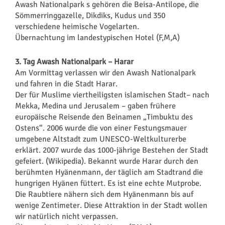
Awash Nationalpark s gehören die Beisa-Antilope, die
Sömmerringgazelle, Dikdiks, Kudus und 350
verschiedene heimische Vogelarten.
Übernachtung im landestypischen Hotel (F,M,A)
3. Tag Awash Nationalpark – Harar
Am Vormittag verlassen wir den Awash Nationalpark
und fahren in die Stadt Harar.
Der für Muslime viertheiligsten islamischen Stadt– nach
Mekka, Medina und Jerusalem – gaben frühere
europäische Reisende den Beinamen „Timbuktu des
Ostens“. 2006 wurde die von einer Festungsmauer
umgebene Altstadt zum UNESCO-Weltkulturerbe
erklärt. 2007 wurde das 1000-jährige Bestehen der Stadt
gefeiert. (Wikipedia). Bekannt wurde Harar durch den
berühmten Hyänenmann, der täglich am Stadtrand die
hungrigen Hyänen füttert. Es ist eine echte Mutprobe.
Die Raubtiere
nähern sich dem Hyänenmann bis auf
wenige Zentimeter. Diese Attraktion in der Stadt wollen
wir natürlich nicht verpassen.