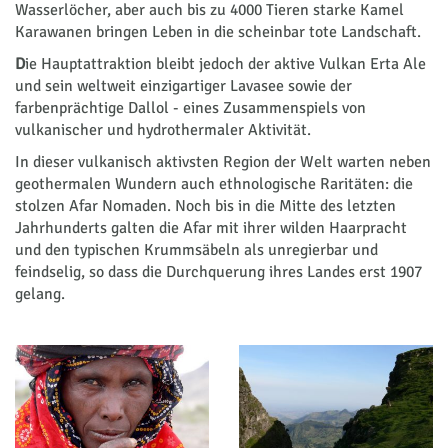
Wasserlöcher, aber auch bis zu 4000 Tieren starke Kamel
Karawanen bringen Leben in die scheinbar tote Landschaft.
D
ie Hauptattraktion bleibt jedoch der aktive Vulkan Erta Ale
und sein weltweit einzigartiger Lavasee sowie der
farbenprächtige Dallol - eines Zusammenspiels von
vulkanischer und hydrothermaler Aktivität.
In dieser vulkanisch aktivsten Region der Welt warten neben
geothermalen Wundern auch ethnologische Raritäten: die
stolzen Afar Nomaden. Noch bis in die Mitte des letzten
Jahrhunderts galten die Afar mit ihrer wilden Haarpracht
und den typischen Krummsäbeln als unregierbar und
feindselig, so dass die Durchquerung ihres Landes erst 1907
gelang.