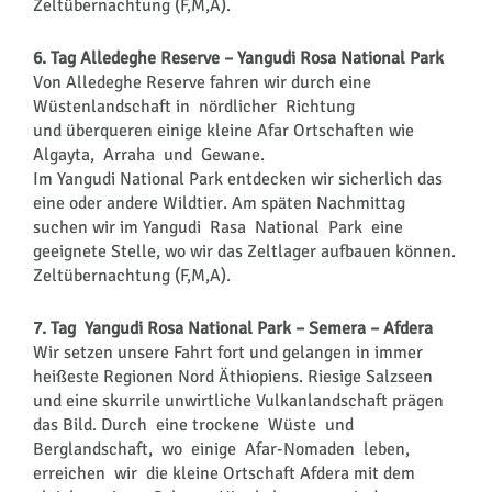
Zeltübernachtung (F,M,A).
6. Tag Alledeghe Reserve – Yangudi Rosa National Park
Von Alledeghe Reserve fahren wir durch eine
Wüstenlandschaft in nördlicher Richtung
und überqueren einige kleine Afar Ortschaften wie
Algayta, Arraha und Gewane.
Im Yangudi National Park entdecken wir sicherlich das
eine oder andere Wildtier. Am späten Nachmittag
suchen wir im Yangudi Rasa National Park eine
geeignete Stelle, wo wir das Zeltlager aufbauen können.
Zeltübernachtung (F,M,A).
7. Tag Yangudi Rosa National Park – Semera – Afdera
Wir setzen unsere Fahrt fort und gelangen in immer
heißeste Regionen Nord Äthiopiens. Riesige Salzseen
und eine skurrile unwirtliche Vulkanlandschaft prägen
das Bild. Durch eine trockene Wüste und
Berglandschaft, wo einige Afar-Nomaden leben,
erreichen wir die kleine Ortschaft Afdera mit dem