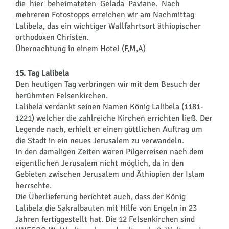
die hier beheimateten Gelada Paviane. Nach
mehreren Fotostopps erreichen wir am Nachmittag
Lalibela, das ein wichtiger Wallfahrtsort äthiopischer
orthodoxen Christen.
Übernachtung in einem Hotel (F,M,A)
15. Tag Lalibela
Den heutigen Tag verbringen wir mit dem Besuch der
berühmten Felsenkirchen.
Lalibela verdankt seinen Namen König Lalibela (1181-
1221) welcher die zahlreiche Kirchen errichten ließ. Der
Legende nach, erhielt er einen göttlichen Auftrag um
die Stadt in ein neues Jerusalem zu verwandeln.
In den damaligen Zeiten waren Pilgerreisen nach dem
eigentlichen Jerusalem nicht möglich, da in den
Gebieten zwischen Jerusalem und Äthiopien der Islam
herrschte.
Die Überlieferung berichtet auch, dass der König
Lalibela die Sakralbauten mit Hilfe von Engeln in 23
Jahren fertiggestellt hat. Die 12 Felsenkirchen sind