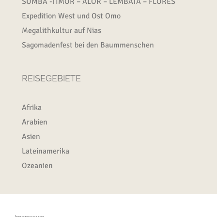
SUMBA -TIMOR – ALOR – LEMBATA – FLORES
Expedition West und Ost Omo
Megalithkultur auf Nias
Sagomadenfest bei den Baummenschen
REISEGEBIETE
Afrika
Arabien
Asien
Lateinamerika
Ozeanien