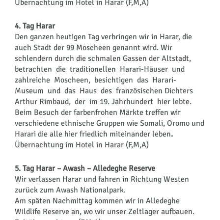
Übernachtung im Hotel in Harar (F,M,A)
4. Tag Harar
Den ganzen heutigen Tag verbringen wir in Harar, die
auch Stadt der 99 Moscheen genannt wird. Wir
schlendern durch die schmalen Gassen der Altstadt,
betrachten die traditionellen Harari-Häuser und
zahlreiche Moscheen, besichtigen das Harari-
Museum und das Haus des französischen Dichters
Arthur Rimbaud, der im 19. Jahrhundert hier lebte.
Beim Besuch der farbenfrohen Märkte treffen wir
verschiedene ethnische Gruppen wie Somali, Oromo und
Harari die alle hier friedlich miteinander leben
.
Übernachtung im Hotel in Harar (F,M,A)
5. Tag Harar – Awash – Alledeghe Reserve
Wir verlassen Harar und fahren in Richtung Westen
zurück zum Awash Nationalpark.
Am späten Nachmittag kommen wir in Alledeghe
Wildlife Reserve an, wo wir unser Zeltlager aufbauen.