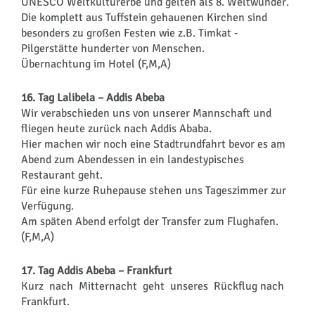
UNESCO Weltkulturerbe und gelten als 8. Weltwunder.
Die komplett aus Tuffstein gehauenen Kirchen sind
besonders zu großen Festen wie z.B. Timkat -
Pilgerstätte hunderter von Menschen.
Übernachtung im Hotel (F,M,A)
16. Tag Lalibela – Addis Abeba
Wir verabschieden uns von unserer Mannschaft und
fliegen heute zurück nach Addis Ababa.
Hier machen wir noch eine Stadtrundfahrt bevor es am
Abend zum Abendessen in ein landestypisches
Restaurant geht.
Für eine kurze Ruhepause stehen uns Tageszimmer zur
Verfügung.
Am späten Abend erfolgt der Transfer zum Flughafen.
(F,M,A)
17. Tag Addis Abeba – Frankfurt
Kurz nach Mitternacht geht unseres Rückflug nach
Frankfurt.