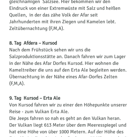
gleichnamigen Salzsee. Hier bekommen wir den
Eindruck von einer Extremwüste mit Salz und heißen
Quellen, in der das zähe Volk der Afar seit
Jahrhunderten mit ihren Ziegen und Kamelen lebt.
Zeltübernachtung (F,M,A).
8. Tag Afdera – Kursod
Nach dem Frühstück sehen wir uns die
Salzproduktionsstätte an. Danach fahren wir zum Lager
in der Nähe des Afar Dorfes Kursod. Hier wohnen die
Kameltreiber die uns auf den Erta Ale begleiten werden.
Übernachtung in der Nähe eines Afar-Dorfes Zelten
(F,M,A).
9. Tag Kursod – Erta Ale
Von Kursod fahren wir zu einer den Höhepunkte unserer
Reise - zum Vulkan Erta Ale.
Die Jeeps fahren so nah es geht an den Vulkan heran.
Der Vulkan liegt 613 Meter über dem Meeresspiegel und
hat eine Höhe von über 1000 Metern. Auf der Höhe des