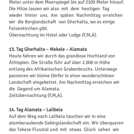
Meter unter dem Meerspiegel bis auf 2100 Meter hinauf.
Die Hitze lassen wir also mit dem heutigen Tag
wieder hinter uns. Am späten Nachmittag erreichen
wir die Berglandschaft von Gherhalta, wo es einige
Felsenkirchen gibt.
Übernachtung im Hotel oder Lodge (F,M,A).
13. Tag Gherhalta – Mekele – Alamata
Heute fahren wir durch das grandiose Hochland von
Äthiopien. Die Straße führ auf über 2.000 m Höhe
entlang des Afrikanischen Grabenbruchs. Unterwegs
passieren wir kleine Dörfer in einer wunderschönen
Landschaft eingebettet. Am Nachmittag erreichen wir
die Gegend um Alamata.
Zeltübernachtung (F,M,A).
14. Tag Alamata – Lalibela
Auf dem Weg nach Lalibela tauchen wir in eine
atemberaubende Gebirgslandschaft ein. Wir überqueren
das Tekeze Flusstal und mit etwas Glück sehen wir