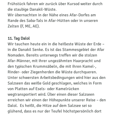
Frühstück fahren wir zurück über Kursod weiter durch
die staubige Danakil-Wüste.
Wir übernachten in der Nähe eines Afar-Dorfes am
Rande des Saba-Tals in Afar-Hütten oder in unseren
Zelten (F, ME, AE).
11. Tag Dalol
Wir tauchen heute ein in die heißeste Wüste der Erde –
in die Danakil Senke. Es ist das Stammesgebiet der Afar
Nomaden. Bereits unterwegs treffen wir die stolzen
Afar-Männer, mit ihrer ungezähmten Haarpracht und
den typischen Krummsäbeln, die mit ihren Kamel-,
Rinder- oder Ziegenherden die Wüste durchqueren.
Unter schwersten Arbeitsbedingungen wird hier aus den
Salzseen das weiße Gold geschlagen, welches in Form
von Platten auf Esels- oder Kamelrücken
wegtransportiert wird. Über einen dieser Salzseen
erreichen wir einen der Höhepunkte unserer Reise – den
Dalol. Es heißt, die Hitze auf dem Salzsee sei so
glühend, dass es nur der Teufel höchstpersönlich dort