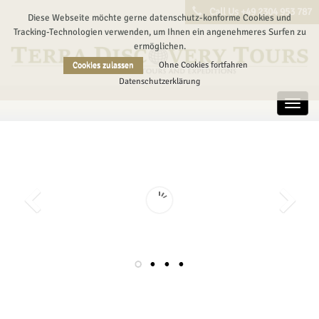
Call Us +49 2304 953 787
Diese Webseite möchte gerne datenschutz-konforme Cookies und
Tracking-Technologien verwenden, um Ihnen ein angenehmeres Surfen zu
ermöglichen.
Cookies zulassen
Ohne Cookies fortfahren
Datenschutzerklärung
Toggl
navig